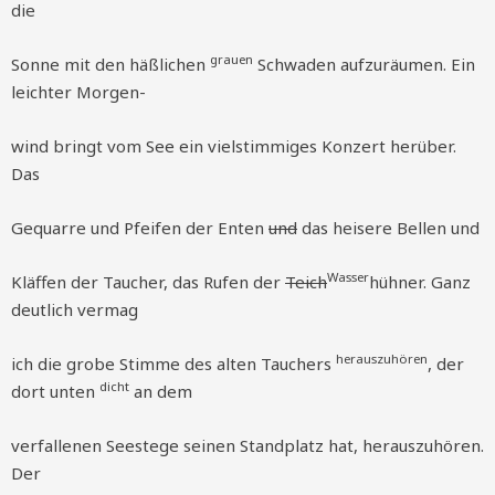
die
grauen
Sonne mit den häßlichen
Schwaden aufzuräumen. Ein
leichter Morgen-
wind bringt vom See ein vielstimmiges Konzert herüber.
Das
Gequarre und Pfeifen der Enten
und
das heisere Bellen und
Wasser
Kläffen der Taucher, das Rufen der
Teich
hühner. Ganz
deutlich vermag
herauszuhören
ich die grobe Stimme des alten Tauchers
, der
dicht
dort unten
an dem
verfallenen Seestege seinen Standplatz hat, herauszuhören.
Der