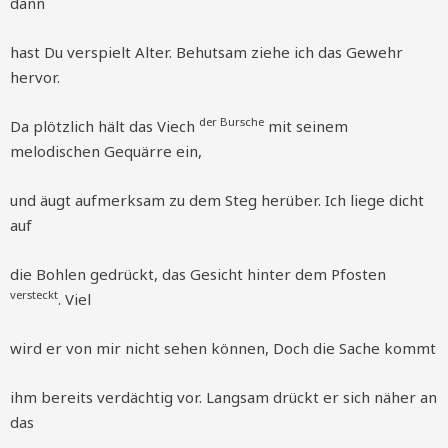
dann
hast Du verspielt Alter. Behutsam ziehe ich das Gewehr
hervor.
der Bursche
Da plötzlich hält das Viech
mit seinem
melodischen Gequärre ein,
und äugt aufmerksam zu dem Steg herüber. Ich liege dicht
auf
die Bohlen gedrückt, das Gesicht hinter dem Pfosten
versteckt
. Viel
wird er von mir nicht sehen können, Doch die Sache kommt
ihm bereits verdächtig vor. Langsam drückt er sich näher an
das