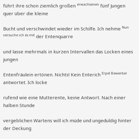
erwachsenen
führt ihre schon ziemlich großen
fünf Jungen
quer über die kleine
Nun
Bucht und verschwindet wieder im Schilfe. Ich nehme
versuche ich es mit
der Entenquarre
und lasse mehrmals in kurzen Intervallen das Locken eines
jungen
Erpel
Bewerber
Entenfräulein ertönen. Nichts! Kein Enterich
antwortet. Ich locke
rufend wie eine Mutterente, keine Antwort. Nach einer
halben Stunde
vergeblichen Wartens will ich müde und ungeduldig hinter
der Deckung