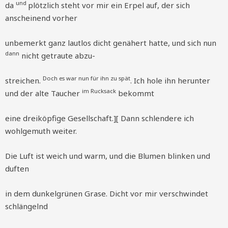
und
da
plötzlich steht vor mir ein Erpel auf, der sich
anscheinend vorher
unbemerkt ganz lautlos dicht genähert hatte, und sich nun
dann
nicht getraute abzu-
Doch es war nun für ihn zu spät
streichen.
. Ich hole ihn herunter
im Rucksack
und der alte Taucher
bekommt
eine dreiköpfige Gesellschaft.][ Dann schlendere ich
wohlgemuth weiter.
Die Luft ist weich und warm, und die Blumen blinken und
duften
in dem dunkelgrünen Grase. Dicht vor mir verschwindet
schlängelnd