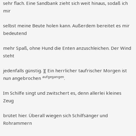
sehr flach. Eine Sandbank zieht sich weit hinaus, sodaß ich
mir
selbst meine Beute holen kann. Außerdem bereitet es mir
bedeutend
mehr Spaß, ohne Hund die Enten anzuschleichen. Der Wind
steht
jedenfalls günstig. ][ Ein herrlicher taufrischer Morgen ist
aufgegangen
nun angebrochen
.
Im Schilfe singt und zwitschert es, denn allerlei kleines
Zeug
brütet hier. Überall wiegen sich Schilfsänger und
Rohrammern