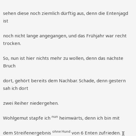
sehen diese noch ziemlich dürftig aus, denn die Entenjagd
ist
noch nicht lange angegangen, und das Frühjahr war recht
trocken.
So, nun ist hier nichts mehr zu wollen, denn das nächste
Bruch
dort, gehört bereits dem Nachbar. Schade, denn gestern
sah ich dort
zwei Reiher niedergehen.
nun
Wohlgemut stapfe ich
heimwärts, denn ich bin mit
ohne Hund
dem Streifenergebnis
von 6 Enten zufrieden. ][