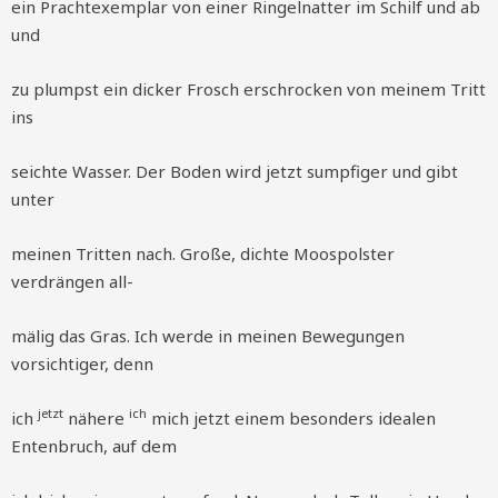
ein Prachtexemplar von einer Ringelnatter im Schilf und ab
und
zu plumpst ein dicker Frosch erschrocken von meinem Tritt
ins
seichte Wasser. Der Boden wird jetzt sumpfiger und gibt
unter
meinen Tritten nach. Große, dichte Moospolster
verdrängen all-
mälig das Gras. Ich werde in meinen Bewegungen
vorsichtiger, denn
jetzt
ich
ich
nähere
mich jetzt einem besonders idealen
Entenbruch, auf dem