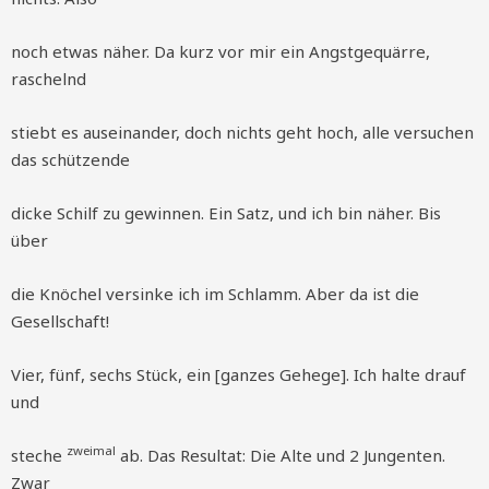
noch etwas näher. Da kurz vor mir ein Angstgequärre,
raschelnd
stiebt es auseinander, doch nichts geht hoch, alle versuchen
das schützende
dicke Schilf zu gewinnen. Ein Satz, und ich bin näher. Bis
über
die Knöchel versinke ich im Schlamm. Aber da ist die
Gesellschaft!
Vier, fünf, sechs Stück, ein [ganzes Gehege]. Ich halte drauf
und
zweimal
steche
ab. Das Resultat: Die Alte und 2 Jungenten.
Zwar