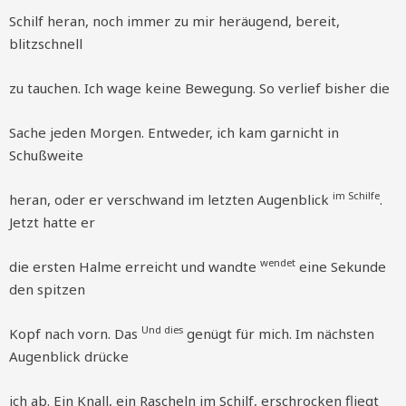
Schilf heran, noch immer zu mir heräugend, bereit,
blitzschnell
zu tauchen. Ich wage keine Bewegung. So verlief bisher die
Sache jeden Morgen. Entweder, ich kam garnicht in
Schußweite
im Schilfe
heran, oder er verschwand im letzten Augenblick
.
Jetzt hatte er
wendet
die ersten Halme erreicht und wandte
eine Sekunde
den spitzen
Und dies
Kopf nach vorn. Das
genügt für mich. Im nächsten
Augenblick drücke
ich ab. Ein Knall, ein Rascheln im Schilf, erschrocken fliegt