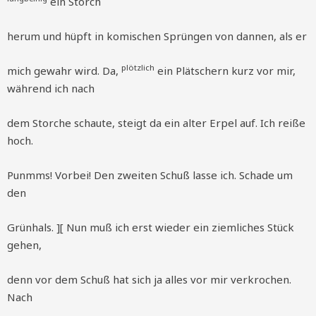
ein Storch
herum und hüpft in komischen Sprüngen von dannen, als er
plötzlich
mich gewahr wird. Da,
ein Plätschern kurz vor mir,
während ich nach
dem Storche schaute, steigt da ein alter Erpel auf. Ich reiße
hoch.
Punmms! Vorbei! Den zweiten Schuß lasse ich. Schade um
den
Grünhals. ][ Nun muß ich erst wieder ein ziemliches Stück
gehen,
denn vor dem Schuß hat sich ja alles vor mir verkrochen.
Nach