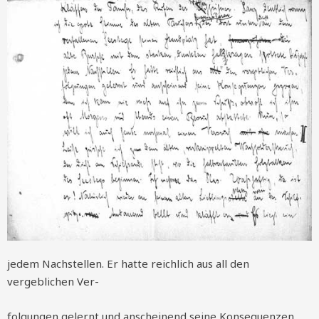
jedem Nachstellen. Er hatte reichlich aus all den
vergeblichen Ver-
folgungen gelernt und anscheinend seine Konsequenzen