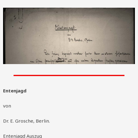
Entenjagd
von
Dr. E. Grosche, Berlin.
Entenjagd Auszug