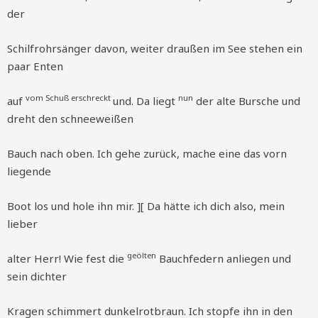
der
Schilfrohrsänger davon, weiter draußen im See stehen ein
paar Enten
vom Schuß erschreckt
nun
auf
und. Da liegt
der alte Bursche und
dreht den schneeweißen
Bauch nach oben. Ich gehe zurück, mache eine das vorn
liegende
Boot los und hole ihn mir. ][ Da hätte ich dich also, mein
lieber
geölten
alter Herr! Wie fest die
Bauchfedern anliegen und
sein dichter
Kragen schimmert dunkelrotbraun. Ich stopfe ihn in den