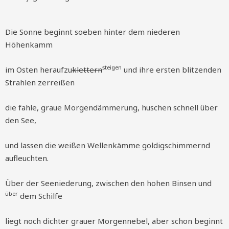
Die Sonne beginnt soeben hinter dem niederen
Höhenkamm
steigen
im Osten heraufzu
klettern
und ihre ersten blitzenden
Strahlen zerreißen
die fahle, graue Morgendämmerung, huschen schnell über
den See,
und lassen die weißen Wellenkämme goldigschimmernd
aufleuchten.
Über der Seeniederung, zwischen den hohen Binsen und
über
dem Schilfe
liegt noch dichter grauer Morgennebel, aber schon beginnt