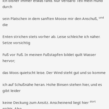
ich bisher immer etwas fand. Nur verdarb Tell mein Hund
durch
und
sein Platschen in dem sanften Moose mir den Anschuß,
die
Enten strichen stets vorher ab. Leise schleiche ich näher.
Setze vorsichtig
Fuß vor Fuß. In meinen Fußstapfen bildet quilt Wasser
hervor;
das Moos quietscht leise. Der Wind steht gut und so komme
ich auf Schußnähe heran. Hohe Binsen stehen hier, und es
gibt leider
dort
keine Deckung zum Ansitz. Anscheinend liegt hier
nichts. Also